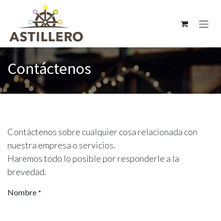
Ir al contenido
Contáctenos
Contáctenos sobre cualquier cosa relacionada con
nuestra empresa o servicios.
Haremos todo lo posible por responderle a la
brevedad.
Nombre
*